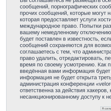
Вы соглашаетесь не размещать оск
сообщений, порнографических сооб
прочих сообщений, которые могут 
которая предоставляет услуги хости
международное право. Попытки раз
вашему немедленному отключению 
будет поставлен в известность, есл
сообщений сохраняются для возмож
соглашаетесь с тем, что администр
право удалить, отредактировать, п
время по своему усмотрению. Как п
введённая вами информация будет 
информация не будет открыта трет
администрация конференции «veloro
ответственна за действия хакеров, 
несанкционированному доступу к не