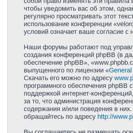
собой право изменять эти правила
чтобы уведомить вас об этом, одн
регулярно просматривать этот текст
использование конференции «velor
условий означает ваше согласие с 
Наши форумы работают под управл
создания конференций phpBB (в д
обеспечение phpBB», «www.phpbb.c
выпущенного по лицензии «
General
Скачать его можно по адресу
www.p
программного обеспечения phpBB с
поддержкой интернет-конференций,
за то, что администрация конферен
содержания и/или поведения в них
обращайтесь по адресу
http://www.
Вы соглашаетесь не размещать оск