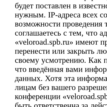
будет поставлен в известн
нужным. IP-адреса всех с
возможности проведения 
соглашаетесь с тем, что 
«veloroad.spb.ru» имеют п
перенести или закрыть лю
своему усмотрению. Как п
что введённая вами инфор
данных. Хотя эта информа
лицам без вашего разреше
конференции «veloroad.sp
быть ответственна за дейс