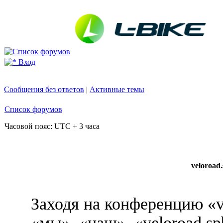
Вход
Сообщения без ответов
|
Активные темы
Список форумов
Часовой пояс: UTC + 3 часа
veloroad
Заходя на конференцию «v
«мы», «наш», «veloroad.sp