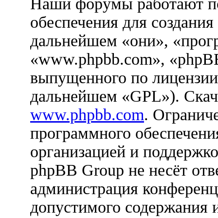
Наши форумы работают п
обеспечения для создания
дальнейшем «они», «прог
«www.phpbb.com», «phpBB
выпущенного по лицензии
дальнейшем «GPL»). Скач
www.phpbb.com
. Огранич
программного обеспечения
организацией и поддержко
phpBB Group не несёт отве
администрация конференци
допустимого содержания и