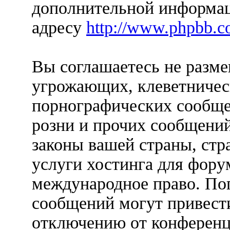
дополнительной информац
адресу
http://www.phpbb.c
Вы соглашаетесь не разм
угрожающих, клеветничес
порнографических сообще
розни и прочих сообщени
законы вашей страны, стр
услуги хостинга для форум
международное право. По
сообщений могут привест
отключению от конференц