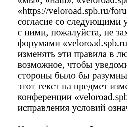
«https://veloroad.spb.ru/f
согласие со следующими у
с ними, пожалуйста, не за
форумами «veloroad.spb.r
изменять эти правила в л
возможное, чтобы уведоми
стороны было бы разумны
этот текст на предмет изм
конференции «veloroad.spb
исправления условий озна