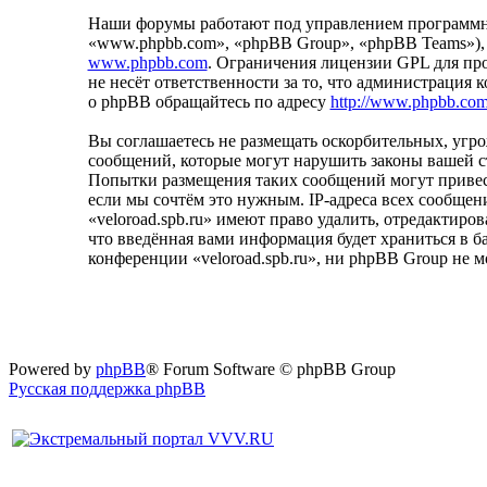
Наши форумы работают под управлением программно
«www.phpbb.com», «phpBB Group», «phpBB Teams»),
www.phpbb.com
. Ограничения лицензии GPL для пр
не несёт ответственности за то, что администрация
о phpBB обращайтесь по адресу
http://www.phpbb.com
Вы соглашаетесь не размещать оскорбительных, уг
сообщений, которые могут нарушить законы вашей ст
Попытки размещения таких сообщений могут привест
если мы сочтём это нужным. IP-адреса всех сообщен
«veloroad.spb.ru» имеют право удалить, отредактиро
что введённая вами информация будет храниться в б
конференции «veloroad.spb.ru», ни phpBB Group не 
Powered by
phpBB
® Forum Software © phpBB Group
Русская поддержка phpBB