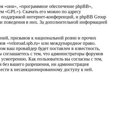
м «они», «программное обеспечение phpBB»,
ем «GPL»). Скачать его можно по адресу
и поддержкой интернет-конференций, и phpBB Group
или поведения в них. За дополнительной информацией
ний, призывов к национальной розни и прочих
ов «veloroad.spb.ru» или международное право.
 ваш провайдер будет поставлен в известность,
ы соглашаетесь с тем, что администраторы форумов
 усмотрению. Как пользователь вы согласны с тем,
м без вашего разрешения, ни администрация
ивести к несанкционированному доступу к ней.