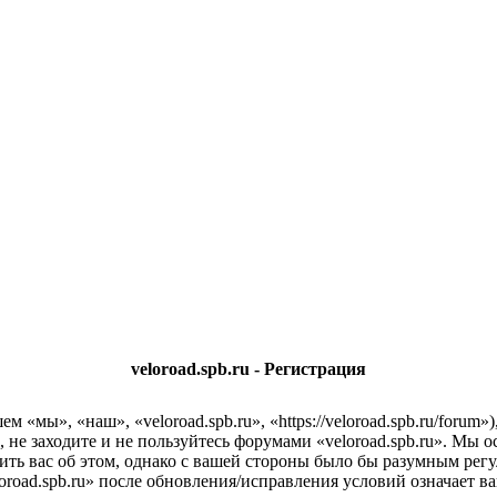
veloroad.spb.ru - Регистрация
м «мы», «наш», «veloroad.spb.ru», «https://veloroad.spb.ru/foru
 не заходите и не пользуйтесь форумами «veloroad.spb.ru». Мы о
ить вас об этом, однако с вашей стороны было бы разумным регу
road.spb.ru» после обновления/исправления условий означает ва