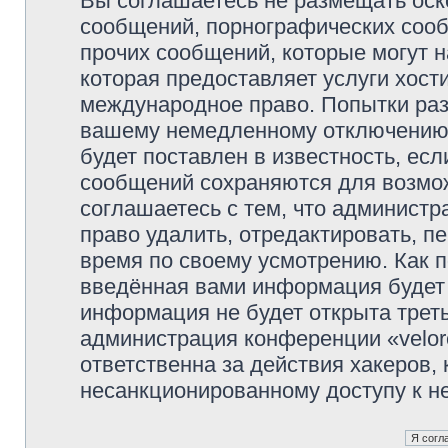
Вы соглашаетесь не размещать оск
сообщений, порнографических сооб
прочих сообщений, которые могут 
которая предоставляет услуги хости
международное право. Попытки раз
вашему немедленному отключению 
будет поставлен в известность, есл
сообщений сохраняются для возмож
соглашаетесь с тем, что администр
право удалить, отредактировать, п
время по своему усмотрению. Как п
введённая вами информация будет 
информация не будет открыта трет
администрация конференции «veloro
ответственна за действия хакеров, 
несанкционированному доступу к не