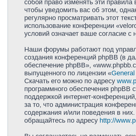
собой право изменять эти правила
чтобы уведомить вас об этом, одн
регулярно просматривать этот текст
использование конференции «velor
условий означает ваше согласие с 
Наши форумы работают под управл
создания конференций phpBB (в д
обеспечение phpBB», «www.phpbb.c
выпущенного по лицензии «
General
Скачать его можно по адресу
www.p
программного обеспечения phpBB с
поддержкой интернет-конференций,
за то, что администрация конферен
содержания и/или поведения в них
обращайтесь по адресу
http://www.