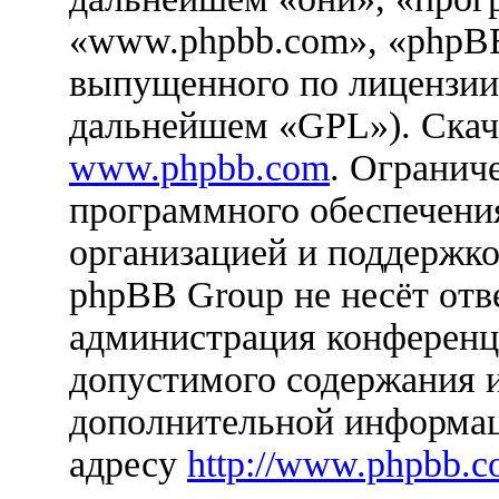
«www.phpbb.com», «phpBB
выпущенного по лицензии
дальнейшем «GPL»). Скач
www.phpbb.com
. Огранич
программного обеспечения
организацией и поддержко
phpBB Group не несёт отве
администрация конференци
допустимого содержания и
дополнительной информац
адресу
http://www.phpbb.c