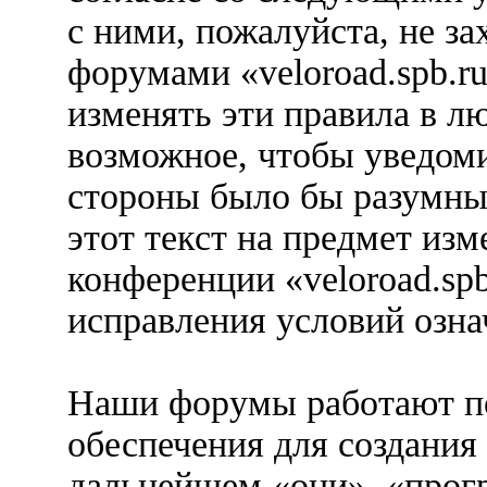
с ними, пожалуйста, не за
форумами «veloroad.spb.r
изменять эти правила в л
возможное, чтобы уведоми
стороны было бы разумны
этот текст на предмет изм
конференции «veloroad.spb
исправления условий озна
Наши форумы работают п
обеспечения для создания
дальнейшем «они», «прог