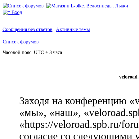
Вход
Сообщения без ответов
|
Активные темы
Список форумов
Часовой пояс: UTC + 3 часа
veloroad
Заходя на конференцию «v
«мы», «наш», «veloroad.sp
«https://veloroad.spb.ru/f
согласие со следующими у