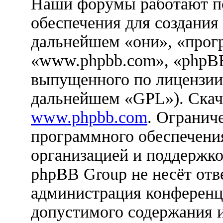
Наши форумы работают п
обеспечения для создания
дальнейшем «они», «прог
«www.phpbb.com», «phpBB
выпущенного по лицензии
дальнейшем «GPL»). Скач
www.phpbb.com
. Огранич
программного обеспечения
организацией и поддержко
phpBB Group не несёт отве
администрация конференци
допустимого содержания и