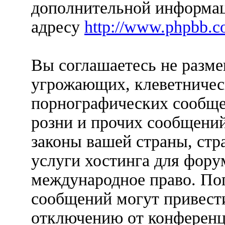
дополнительной информац
адресу
http://www.phpbb.c
Вы соглашаетесь не разм
угрожающих, клеветничес
порнографических сообще
розни и прочих сообщени
законы вашей страны, стр
услуги хостинга для форум
международное право. По
сообщений могут привест
отключению от конференц