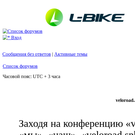
Вход
Сообщения без ответов
|
Активные темы
Список форумов
Часовой пояс: UTC + 3 часа
veloroad
Заходя на конференцию «v
«мы», «наш», «veloroad.sp