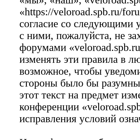
«https://veloroad.spb.ru/f
согласие со следующими у
с ними, пожалуйста, не за
форумами «veloroad.spb.r
изменять эти правила в л
возможное, чтобы уведоми
стороны было бы разумны
этот текст на предмет изм
конференции «veloroad.spb
исправления условий озна