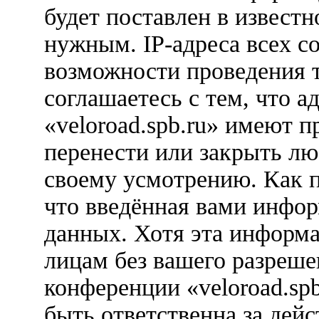
будет поставлен в известн
нужным. IP-адреса всех с
возможности проведения 
соглашаетесь с тем, что 
«veloroad.spb.ru» имеют п
перенести или закрыть лю
своему усмотрению. Как п
что введённая вами инфор
данных. Хотя эта информа
лицам без вашего разреше
конференции «veloroad.sp
быть ответственна за дейс