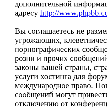
дополнительной информац
адресу
http://www.phpbb.c
Вы соглашаетесь не разм
угрожающих, клеветничес
порнографических сообще
розни и прочих сообщени
законы вашей страны, стр
услуги хостинга для форум
международное право. По
сообщений могут привест
отключению от конференц