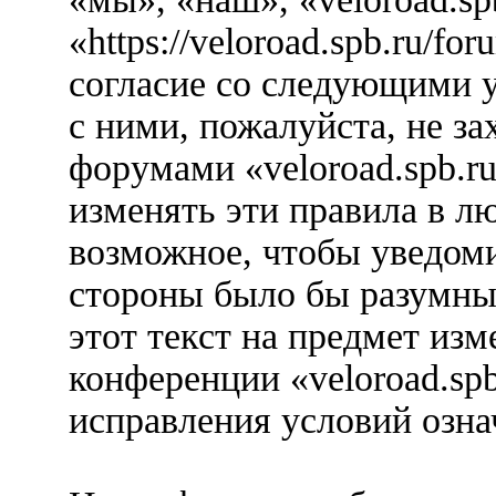
«https://veloroad.spb.ru/f
согласие со следующими у
с ними, пожалуйста, не за
форумами «veloroad.spb.r
изменять эти правила в л
возможное, чтобы уведоми
стороны было бы разумны
этот текст на предмет изм
конференции «veloroad.spb
исправления условий озна