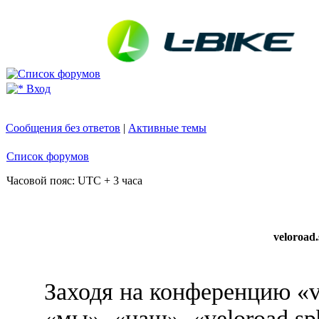
Вход
Сообщения без ответов
|
Активные темы
Список форумов
Часовой пояс: UTC + 3 часа
veloroad
Заходя на конференцию «v
«мы», «наш», «veloroad.sp