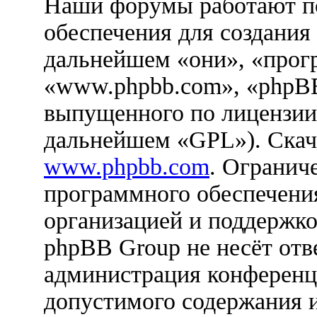
Наши форумы работают п
обеспечения для создания
дальнейшем «они», «прог
«www.phpbb.com», «phpBB
выпущенного по лицензии
дальнейшем «GPL»). Скач
www.phpbb.com
. Огранич
программного обеспечения
организацией и поддержко
phpBB Group не несёт отве
администрация конференци
допустимого содержания и