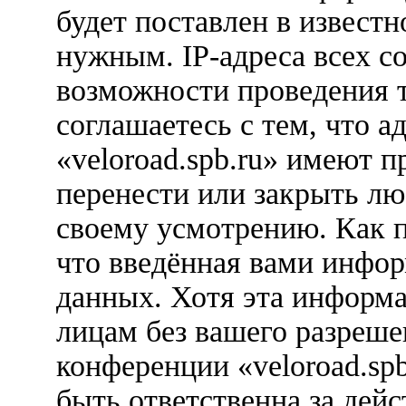
будет поставлен в известн
нужным. IP-адреса всех с
возможности проведения 
соглашаетесь с тем, что 
«veloroad.spb.ru» имеют п
перенести или закрыть лю
своему усмотрению. Как п
что введённая вами инфор
данных. Хотя эта информа
лицам без вашего разреше
конференции «veloroad.sp
быть ответственна за дейс