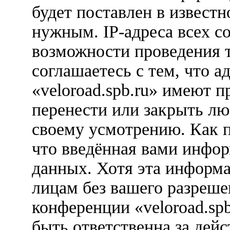
будет поставлен в известн
нужным. IP-адреса всех с
возможности проведения 
соглашаетесь с тем, что 
«veloroad.spb.ru» имеют п
перенести или закрыть лю
своему усмотрению. Как п
что введённая вами инфор
данных. Хотя эта информа
лицам без вашего разреше
конференции «veloroad.sp
быть ответственна за дейс