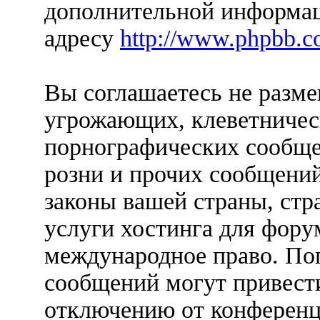
дополнительной информац
адресу
http://www.phpbb.c
Вы соглашаетесь не разм
угрожающих, клеветничес
порнографических сообще
розни и прочих сообщени
законы вашей страны, стр
услуги хостинга для форум
международное право. По
сообщений могут привест
отключению от конференц