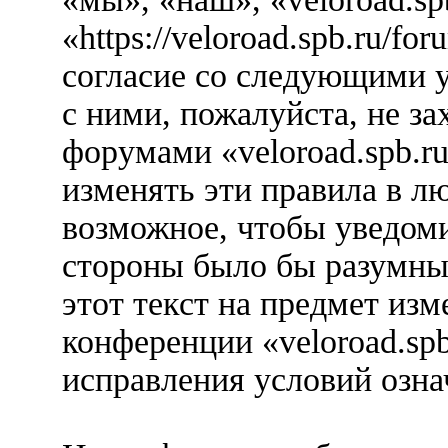
«https://veloroad.spb.ru/f
согласие со следующими у
с ними, пожалуйста, не за
форумами «veloroad.spb.r
изменять эти правила в л
возможное, чтобы уведоми
стороны было бы разумны
этот текст на предмет изм
конференции «veloroad.spb
исправления условий озна