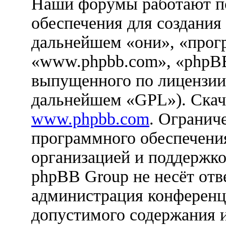
Наши форумы работают п
обеспечения для создания
дальнейшем «они», «прог
«www.phpbb.com», «phpBB
выпущенного по лицензии
дальнейшем «GPL»). Скач
www.phpbb.com
. Огранич
программного обеспечения
организацией и поддержко
phpBB Group не несёт отве
администрация конференци
допустимого содержания и