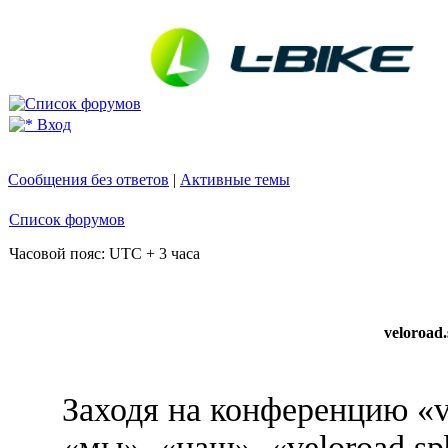
Вход
Сообщения без ответов
|
Активные темы
Список форумов
Часовой пояс: UTC + 3 часа
veloroad
Заходя на конференцию «v
«мы», «наш», «veloroad.sp