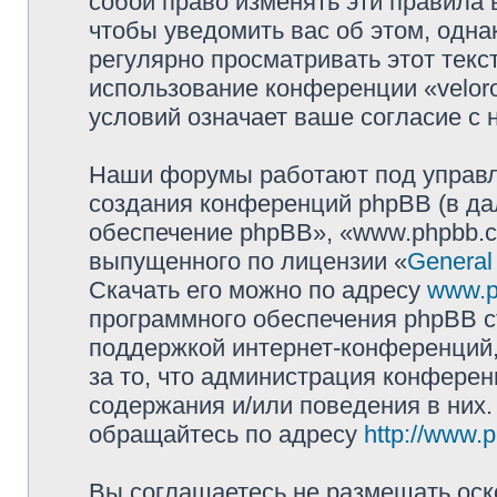
собой право изменять эти правила
чтобы уведомить вас об этом, одн
регулярно просматривать этот текст
использование конференции «velor
условий означает ваше согласие с 
Наши форумы работают под управл
создания конференций phpBB (в д
обеспечение phpBB», «www.phpbb.c
выпущенного по лицензии «
General
Скачать его можно по адресу
www.p
программного обеспечения phpBB с
поддержкой интернет-конференций,
за то, что администрация конферен
содержания и/или поведения в них
обращайтесь по адресу
http://www.
Вы соглашаетесь не размещать оск