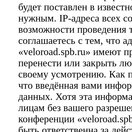
будет поставлен в известн
нужным. IP-адреса всех с
возможности проведения 
соглашаетесь с тем, что 
«veloroad.spb.ru» имеют п
перенести или закрыть лю
своему усмотрению. Как п
что введённая вами инфор
данных. Хотя эта информа
лицам без вашего разреше
конференции «veloroad.sp
быть ответственна за дейс