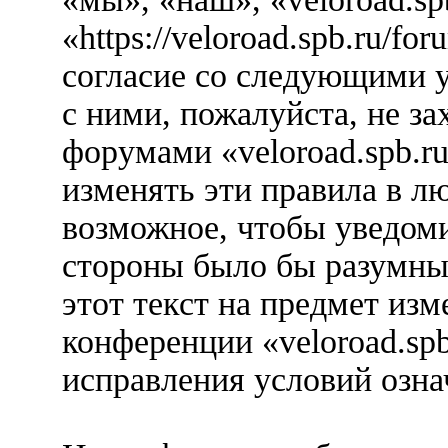
«https://veloroad.spb.ru/f
согласие со следующими у
с ними, пожалуйста, не за
форумами «veloroad.spb.r
изменять эти правила в л
возможное, чтобы уведоми
стороны было бы разумны
этот текст на предмет изм
конференции «veloroad.spb
исправления условий озна