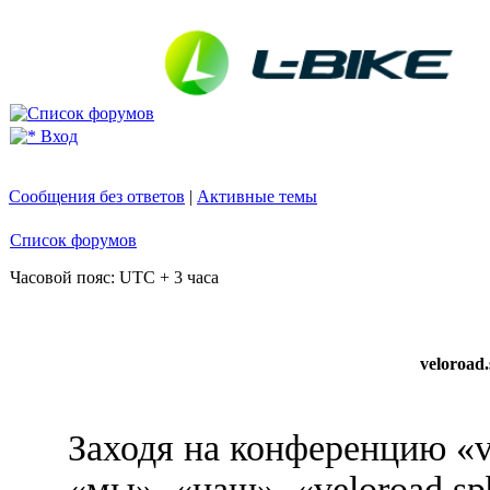
Вход
Сообщения без ответов
|
Активные темы
Список форумов
Часовой пояс: UTC + 3 часа
veloroad
Заходя на конференцию «v
«мы», «наш», «veloroad.sp