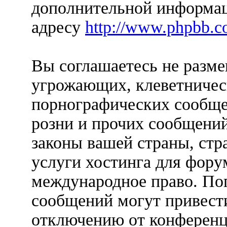
дополнительной информац
адресу
http://www.phpbb.c
Вы соглашаетесь не разм
угрожающих, клеветничес
порнографических сообще
розни и прочих сообщени
законы вашей страны, стр
услуги хостинга для форум
международное право. По
сообщений могут привест
отключению от конференц