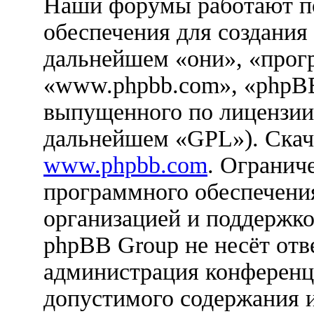
Наши форумы работают п
обеспечения для создания
дальнейшем «они», «прог
«www.phpbb.com», «phpBB
выпущенного по лицензии
дальнейшем «GPL»). Скач
www.phpbb.com
. Огранич
программного обеспечения
организацией и поддержко
phpBB Group не несёт отве
администрация конференци
допустимого содержания и