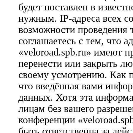
будет поставлен в известн
нужным. IP-адреса всех с
возможности проведения 
соглашаетесь с тем, что 
«veloroad.spb.ru» имеют п
перенести или закрыть лю
своему усмотрению. Как п
что введённая вами инфор
данных. Хотя эта информа
лицам без вашего разреше
конференции «veloroad.sp
быть ответственна за дейс