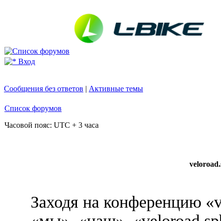
Вход
Сообщения без ответов
|
Активные темы
Список форумов
Часовой пояс: UTC + 3 часа
veloroad
Заходя на конференцию «v
«мы», «наш», «veloroad.sp