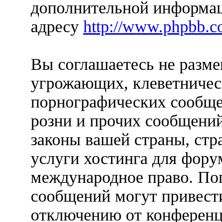
дополнительной информац
адресу
http://www.phpbb.c
Вы соглашаетесь не разм
угрожающих, клеветничес
порнографических сообще
розни и прочих сообщени
законы вашей страны, стр
услуги хостинга для форум
международное право. По
сообщений могут привест
отключению от конференц