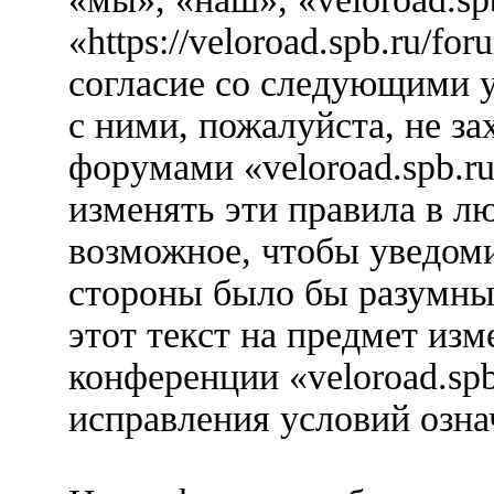
«https://veloroad.spb.ru/f
согласие со следующими у
с ними, пожалуйста, не за
форумами «veloroad.spb.r
изменять эти правила в л
возможное, чтобы уведоми
стороны было бы разумны
этот текст на предмет изм
конференции «veloroad.spb
исправления условий озна