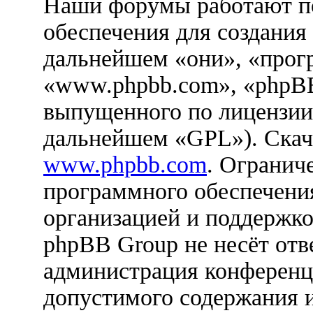
Наши форумы работают п
обеспечения для создания
дальнейшем «они», «прог
«www.phpbb.com», «phpBB
выпущенного по лицензии
дальнейшем «GPL»). Скач
www.phpbb.com
. Огранич
программного обеспечения
организацией и поддержко
phpBB Group не несёт отве
администрация конференци
допустимого содержания и