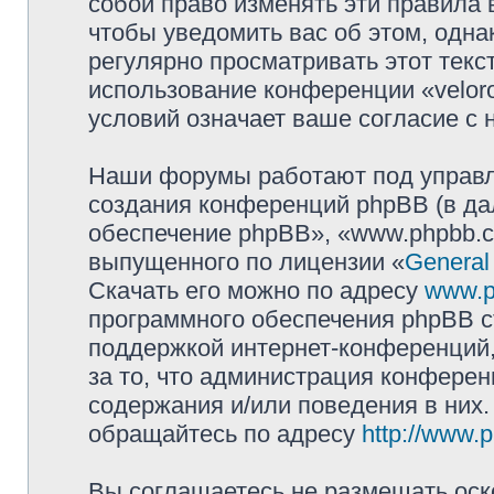
собой право изменять эти правила
чтобы уведомить вас об этом, одн
регулярно просматривать этот текст
использование конференции «velor
условий означает ваше согласие с 
Наши форумы работают под управл
создания конференций phpBB (в д
обеспечение phpBB», «www.phpbb.c
выпущенного по лицензии «
General
Скачать его можно по адресу
www.p
программного обеспечения phpBB с
поддержкой интернет-конференций,
за то, что администрация конферен
содержания и/или поведения в них
обращайтесь по адресу
http://www.
Вы соглашаетесь не размещать оск