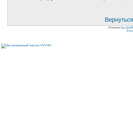
Вернуться
Powered by
php
Рус