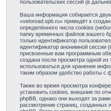
пользовательских сессий (в дальн
Ваша информация собирается двум
«veloroad.spb.ru» приведёт к соз
определённого числа cookies (неб
папку временных файлов вашего бр
только идентификатор пользователя
идентификатор анонимной сессии (в
присвоенные вам программным обес
создана после просмотра одной из 
использоваться для хранения инфо
таким образом удобство работы с 
Также во время просмотра конфере
установить cookies, внешние по о
phpBB, однако они выходят за рамк
рассмотрение страниц, созданных