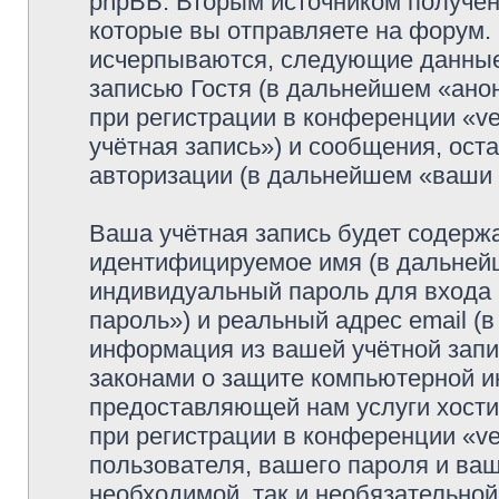
phpBB. Вторым источником получе
которые вы отправляете на форум.
исчерпываются, следующие данные
записью Гостя (в дальнейшем «ано
при регистрации в конференции «ve
учётная запись») и сообщения, ост
авторизации (в дальнейшем «ваши
Ваша учётная запись будет содержа
идентифицируемое имя (в дальней
индивидуальный пароль для входа 
пароль») и реальный адрес email (
информация из вашей учётной запис
законами о защите компьютерной 
предоставляющей нам услуги хост
при регистрации в конференции «ve
пользователя, вашего пароля и ваш
необходимой, так и необязательной