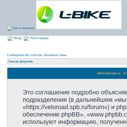
Вход
Регистрация
Сообщения без ответов
|
Активные темы
Список форумов
veloroad.spb.ru -
Это соглашение подробно объясняет,
подразделения (в дальнейшем «мы»,
«https://veloroad.spb.ru/forum») и
обеспечение phpBB», «www.phpbb.c
используют информацию, полученн