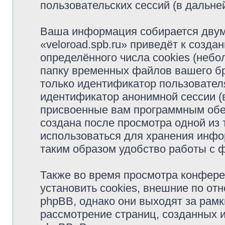
пользовательских сессий (в дальн
Ваша информация собирается двум
«veloroad.spb.ru» приведёт к соз
определённого числа cookies (неб
папку временных файлов вашего бр
только идентификатор пользователя
идентификатор анонимной сессии (в
присвоенные вам программным обес
создана после просмотра одной из 
использоваться для хранения инфо
таким образом удобство работы с 
Также во время просмотра конфере
установить cookies, внешние по о
phpBB, однако они выходят за рамк
рассмотрение страниц, созданных