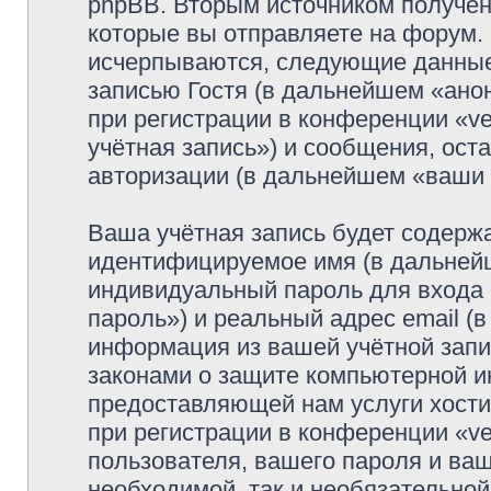
phpBB. Вторым источником получе
которые вы отправляете на форум.
исчерпываются, следующие данные
записью Гостя (в дальнейшем «ано
при регистрации в конференции «ve
учётная запись») и сообщения, ост
авторизации (в дальнейшем «ваши
Ваша учётная запись будет содержа
идентифицируемое имя (в дальней
индивидуальный пароль для входа 
пароль») и реальный адрес email (
информация из вашей учётной запис
законами о защите компьютерной 
предоставляющей нам услуги хост
при регистрации в конференции «ve
пользователя, вашего пароля и ваш
необходимой, так и необязательной