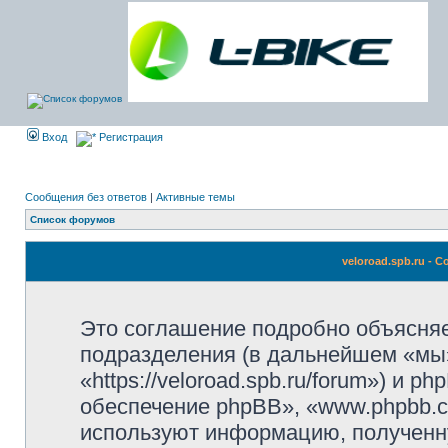
Вход
Регистрация
Сообщения без ответов
|
Активные темы
Список форумов
veloroad.spb.ru -
Это соглашение подробно объясняет,
подразделения (в дальнейшем «мы»,
«https://veloroad.spb.ru/forum») и
обеспечение phpBB», «www.phpbb.c
используют информацию, полученн