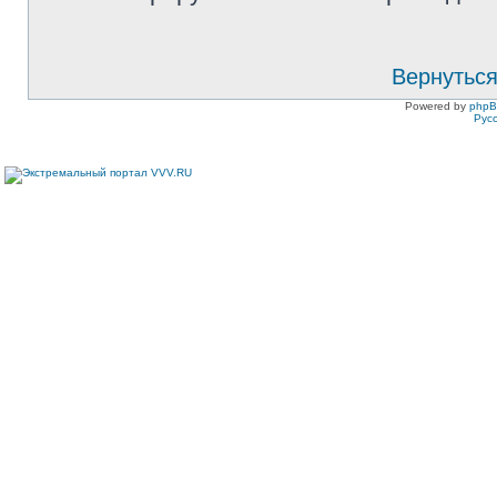
Вернуться
Powered by
php
Рус