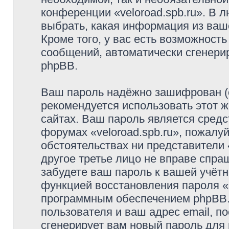
конференции «veloroad.spb.ru». В 
выбрать, какая информация из ваш
Кроме того, у вас есть возможность
сообщений, автоматически сгенер
phpBB.
Ваш пароль надёжно зашифрован (
рекомендуется использовать этот ж
сайтах. Ваш пароль является средс
форумах «veloroad.spb.ru», пожалуйс
обстоятельствах ни представители «
другое третье лицо не вправе спра
забудете ваш пароль к вашей учётн
функцией восстановления пароля 
программным обеспечением phpBB.
пользователя и ваш адрес email, п
сгенерирует вам новый пароль для 