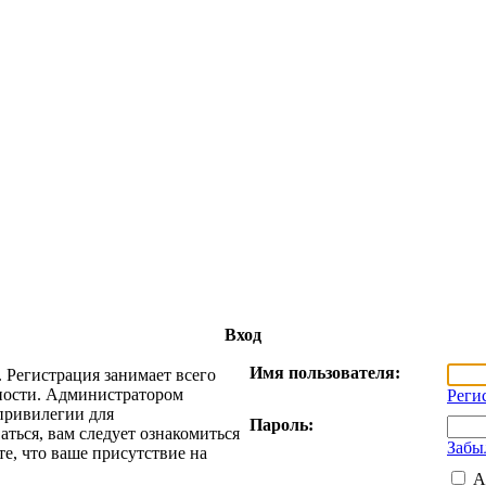
Вход
Имя пользователя:
 Регистрация занимает всего
жности. Администратором
Реги
привилегии для
Пароль:
ться, вам следует ознакомиться
Забы
е, что ваше присутствие на
А