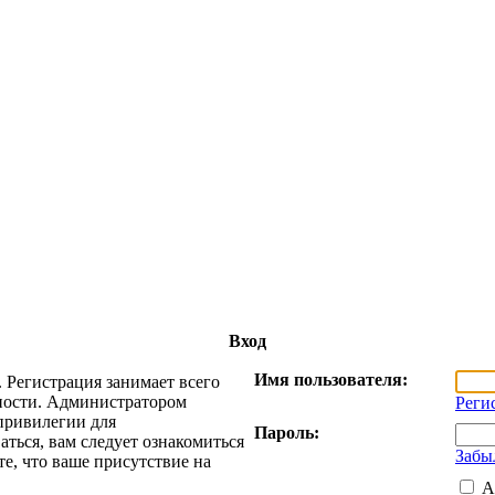
Вход
Имя пользователя:
 Регистрация занимает всего
жности. Администратором
Реги
привилегии для
Пароль:
ться, вам следует ознакомиться
Забы
е, что ваше присутствие на
А