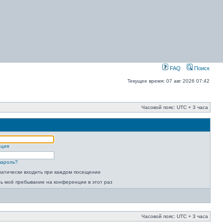
FAQ
Поиск
Текущее время: 07 авг 2026 07:42
Часовой пояс: UTC + 3 часа
ация
пароль?
атически входить при каждом посещении
ь моё пребывание на конференции в этот раз
Часовой пояс: UTC + 3 часа