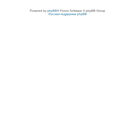
Powered by
phpBB
® Forum Software © phpBB Group
Русская поддержка phpBB