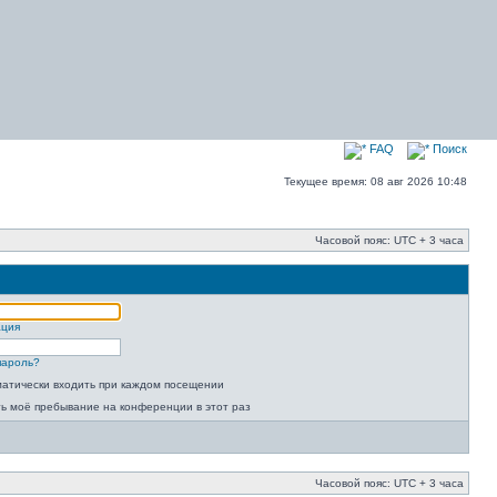
FAQ
Поиск
Текущее время: 08 авг 2026 10:48
Часовой пояс: UTC + 3 часа
ация
пароль?
атически входить при каждом посещении
ь моё пребывание на конференции в этот раз
Часовой пояс: UTC + 3 часа