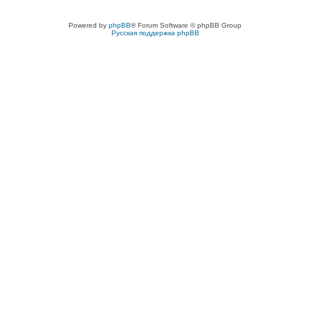
Powered by
phpBB
® Forum Software © phpBB Group
Русская поддержка phpBB