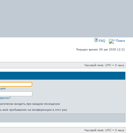
FAQ
Поиск
Текущее время: 09 авг 2026 12:21
Часовой пояс: UTC + 3 часа
ация
пароль?
атически входить при каждом посещении
ь моё пребывание на конференции в этот раз
Часовой пояс: UTC + 3 часа