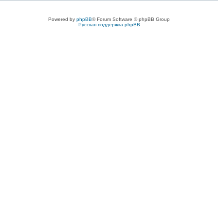
Powered by
phpBB
® Forum Software © phpBB Group
Русская поддержка phpBB