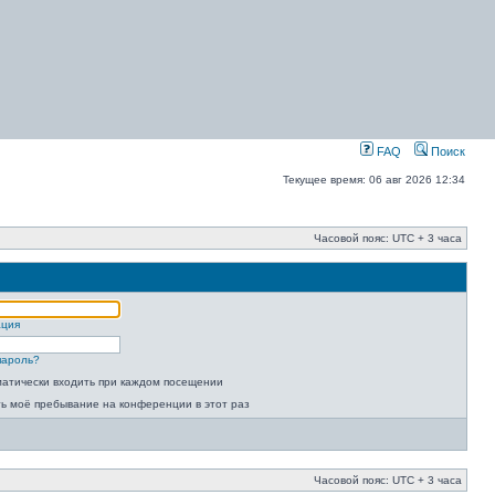
FAQ
Поиск
Текущее время: 06 авг 2026 12:34
Часовой пояс: UTC + 3 часа
ация
пароль?
атически входить при каждом посещении
ь моё пребывание на конференции в этот раз
Часовой пояс: UTC + 3 часа