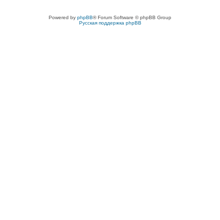
Powered by
phpBB
® Forum Software © phpBB Group
Русская поддержка phpBB