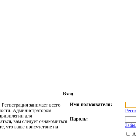
Вход
Имя пользователя:
 Регистрация занимает всего
жности. Администратором
Реги
привилегии для
Пароль:
ться, вам следует ознакомиться
Забы
е, что ваше присутствие на
А