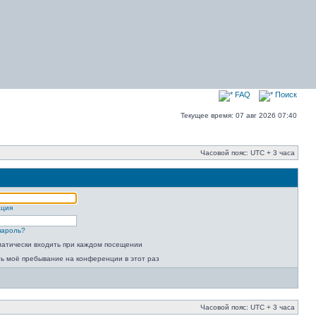
FAQ
Поиск
Текущее время: 07 авг 2026 07:40
Часовой пояс: UTC + 3 часа
ация
пароль?
атически входить при каждом посещении
ь моё пребывание на конференции в этот раз
Часовой пояс: UTC + 3 часа