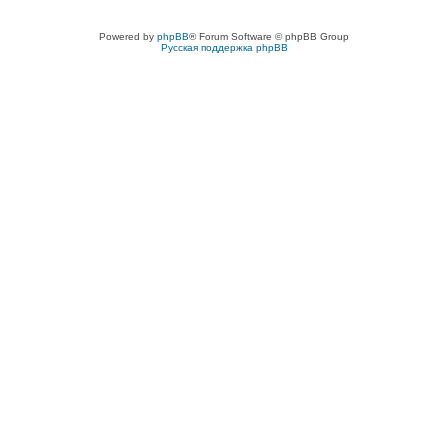
Powered by
phpBB
® Forum Software © phpBB Group
Русская поддержка phpBB