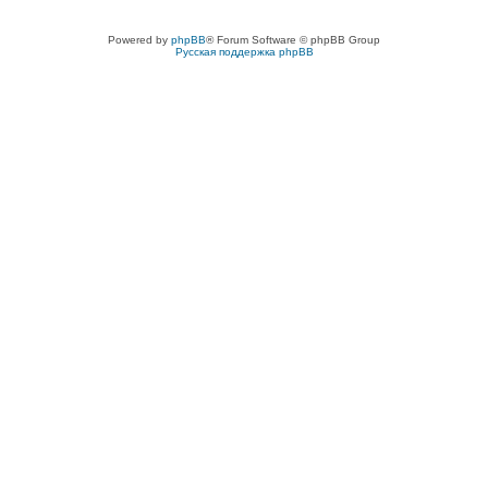
Powered by
phpBB
® Forum Software © phpBB Group
Русская поддержка phpBB