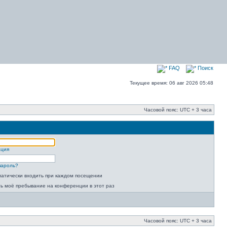
FAQ
Поиск
Текущее время: 06 авг 2026 05:48
Часовой пояс: UTC + 3 часа
ация
пароль?
атически входить при каждом посещении
ь моё пребывание на конференции в этот раз
Часовой пояс: UTC + 3 часа