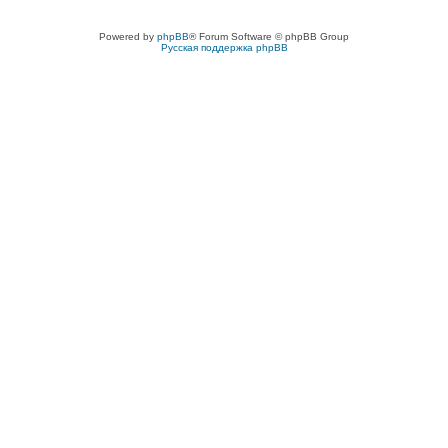
Powered by
phpBB
® Forum Software © phpBB Group
Русская поддержка phpBB