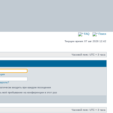
FAQ
Поиск
Текущее время: 07 авг 2026 12:42
Часовой пояс: UTC + 3 часа
ация
пароль?
атически входить при каждом посещении
ь моё пребывание на конференции в этот раз
Часовой пояс: UTC + 3 часа