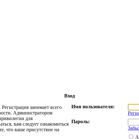
Вход
Имя пользователя:
 Регистрация занимает всего
жности. Администратором
Реги
привилегии для
Пароль:
ться, вам следует ознакомиться
Забы
е, что ваше присутствие на
А