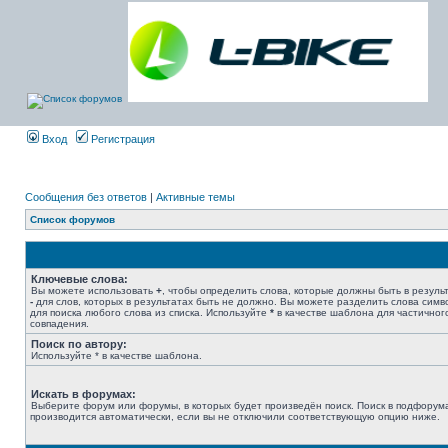
Вход
Регистрация
Сообщения без ответов
|
Активные темы
Список форумов
Ключевые слова:
Вы можете использовать
+
, чтобы определить слова, которые должны быть в результ
-
для слов, которых в результатах быть не должно. Вы можете разделить слова сим
для поиска любого слова из списка. Используйте
*
в качестве шаблона для частичног
совпадения.
Поиск по автору:
Используйте * в качестве шаблона.
Искать в форумах:
Выберите форум или форумы, в которых будет произведён поиск. Поиск в подфорум
производится автоматически, если вы не отключили соответствующую опцию ниже.