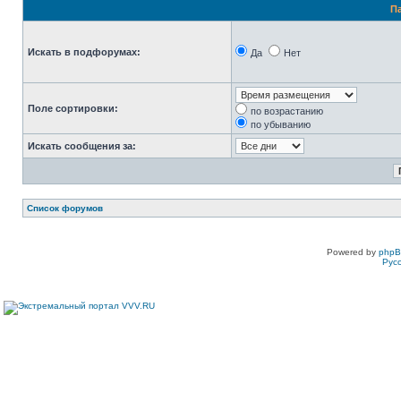
П
Искать в подфорумах:
Да
Нет
Поле сортировки:
по возрастанию
по убыванию
Искать сообщения за:
Список форумов
Powered by
php
Рус