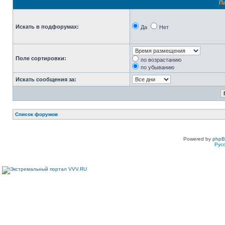
П
Искать в подфорумах:
Да
Нет
Поле сортировки:
по возрастанию
по убыванию
Искать сообщения за:
Список форумов
Powered by
php
Рус