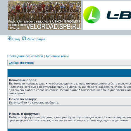
Вход
Регистрация
Сообщения без ответов
|
Активные темы
Список форумов
Ключевые слова:
Вы можете использовать
+
, чтобы определить слова, которые должны быть в результ
-
для слов, которых в результатах быть не должно. Вы можете разделить слова сим
для поиска любого слова из списка. Используйте
*
в качестве шаблона для частичног
совпадения.
Поиск по автору:
Используйте * в качестве шаблона.
Искать в форумах:
Выберите форум или форумы, в которых будет произведён поиск. Поиск в подфорум
производится автоматически, если вы не отключили соответствующую опцию ниже.