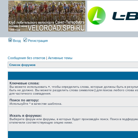
Вход
Регистрация
Сообщения без ответов
|
Активные темы
Список форумов
Ключевые слова:
Вы можете использовать
+
, чтобы определить слова, которые должны быть в резуль
быть не должно. Вы можете разделить слова символом
|
для поиска любого слова из
для частичного совпадения.
Поиск по автору:
Используйте * в качестве шаблона.
Искать в форумах:
Выберите форум или форумы, в которых будет произведён поиск. Поиск в подфорума
отключили соответствующую опцию ниже.