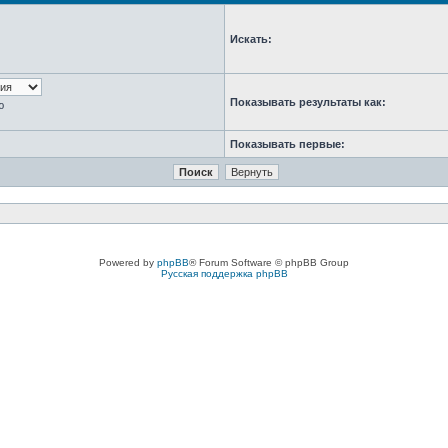
Искать:
Показывать результаты как:
ю
Показывать первые:
Powered by
phpBB
® Forum Software © phpBB Group
Русская поддержка phpBB