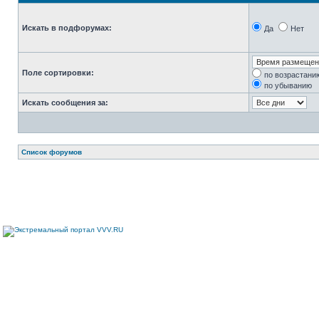
Искать в подфорумах:
Да
Нет
Поле сортировки:
по возрастани
по убыванию
Искать сообщения за:
Список форумов