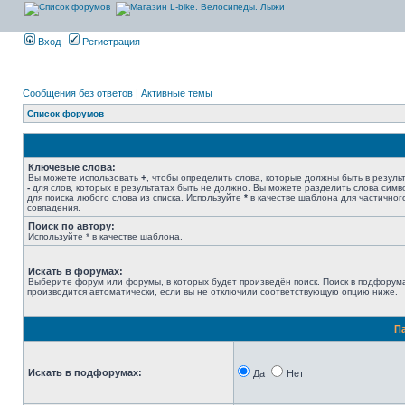
Вход
Регистрация
Сообщения без ответов
|
Активные темы
Список форумов
Ключевые слова:
Вы можете использовать
+
, чтобы определить слова, которые должны быть в результ
-
для слов, которых в результатах быть не должно. Вы можете разделить слова сим
для поиска любого слова из списка. Используйте
*
в качестве шаблона для частичног
совпадения.
Поиск по автору:
Используйте * в качестве шаблона.
Искать в форумах:
Выберите форум или форумы, в которых будет произведён поиск. Поиск в подфорум
производится автоматически, если вы не отключили соответствующую опцию ниже.
П
Искать в подфорумах:
Да
Нет