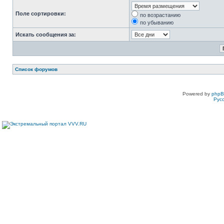
Поле сортировки:
по возрастанию
по убыванию
Искать сообщения за:
Список форумов
Powered by
php
Рус