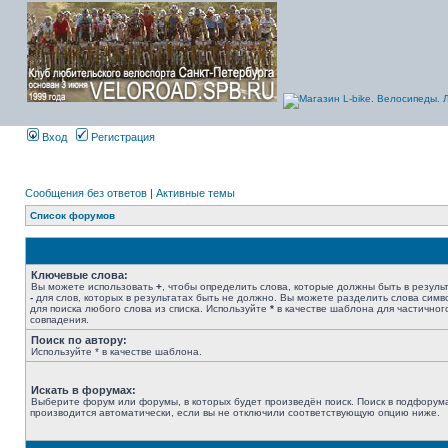
Вход
Регистрация
Сообщения без ответов
|
Активные темы
Список форумов
Ключевые слова:
Вы можете использовать
+
, чтобы определить слова, которые должны быть в результ
-
для слов, которых в результатах быть не должно. Вы можете разделить слова сим
для поиска любого слова из списка. Используйте
*
в качестве шаблона для частичног
совпадения.
Поиск по автору:
Используйте * в качестве шаблона.
Искать в форумах:
Выберите форум или форумы, в которых будет произведён поиск. Поиск в подфорум
производится автоматически, если вы не отключили соответствующую опцию ниже.