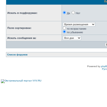
П
Искать в подфорумах:
Да
Нет
Поле сортировки:
по возрастанию
по убыванию
Искать сообщения за:
Список форумов
Powered by
php
Рус