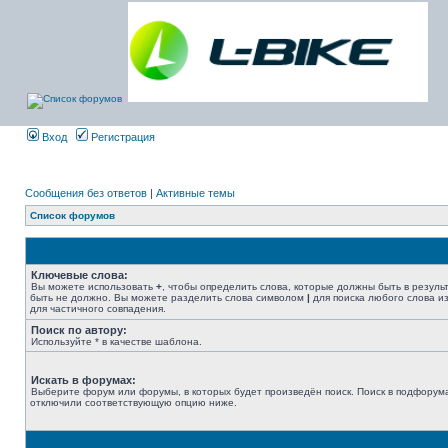
Вход
Регистрация
Сообщения без ответов
|
Активные темы
Список форумов
Ключевые слова:
Вы можете использовать
+
, чтобы определить слова, которые должны быть в резуль
быть не должно. Вы можете разделить слова символом
|
для поиска любого слова из
для частичного совпадения.
Поиск по автору:
Используйте * в качестве шаблона.
Искать в форумах:
Выберите форум или форумы, в которых будет произведён поиск. Поиск в подфорума
отключили соответствующую опцию ниже.