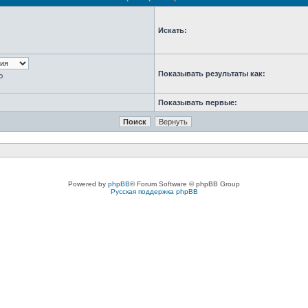
Искать:
Показывать результаты как:
ю
Показывать первые:
Powered by
phpBB
® Forum Software © phpBB Group
Русская поддержка phpBB