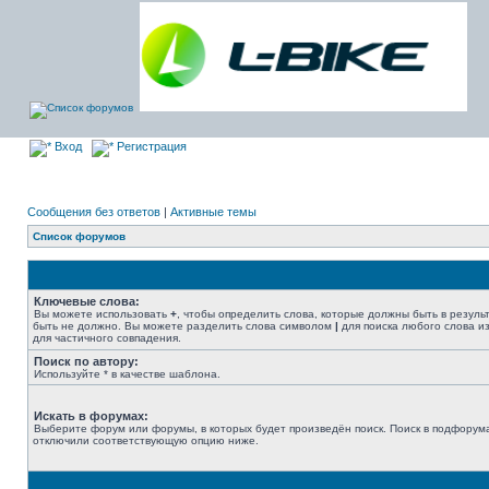
Вход
Регистрация
Сообщения без ответов
|
Активные темы
Список форумов
Ключевые слова:
Вы можете использовать
+
, чтобы определить слова, которые должны быть в резуль
быть не должно. Вы можете разделить слова символом
|
для поиска любого слова из
для частичного совпадения.
Поиск по автору:
Используйте * в качестве шаблона.
Искать в форумах:
Выберите форум или форумы, в которых будет произведён поиск. Поиск в подфорума
отключили соответствующую опцию ниже.