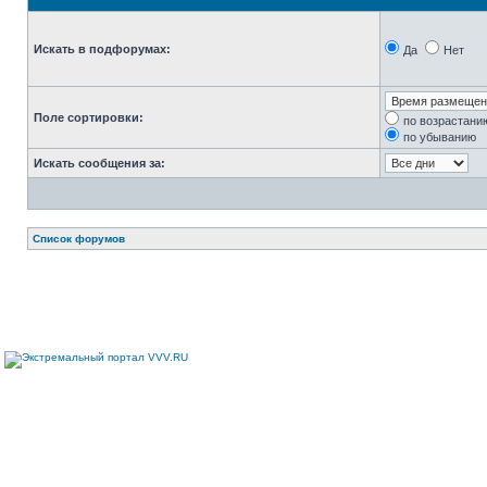
Искать в подфорумах:
Да
Нет
Поле сортировки:
по возрастани
по убыванию
Искать сообщения за:
Список форумов