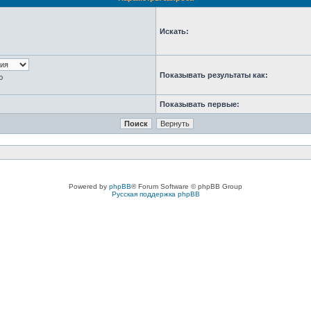
Искать:
Показывать результаты как:
ю
Показывать первые:
Powered by
phpBB
® Forum Software © phpBB Group
Русская поддержка phpBB