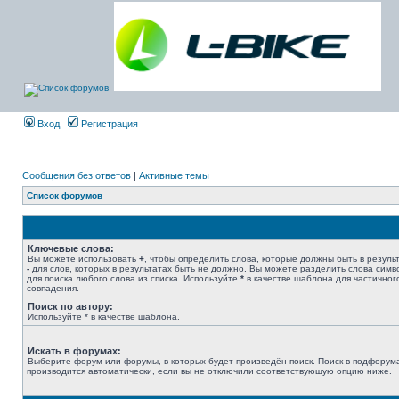
Вход
Регистрация
Сообщения без ответов
|
Активные темы
Список форумов
Ключевые слова:
Вы можете использовать
+
, чтобы определить слова, которые должны быть в результ
-
для слов, которых в результатах быть не должно. Вы можете разделить слова сим
для поиска любого слова из списка. Используйте
*
в качестве шаблона для частичног
совпадения.
Поиск по автору:
Используйте * в качестве шаблона.
Искать в форумах:
Выберите форум или форумы, в которых будет произведён поиск. Поиск в подфорум
производится автоматически, если вы не отключили соответствующую опцию ниже.