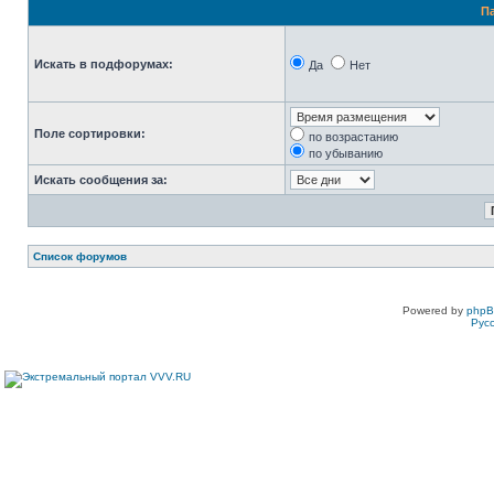
П
Искать в подфорумах:
Да
Нет
Поле сортировки:
по возрастанию
по убыванию
Искать сообщения за:
Список форумов
Powered by
php
Рус