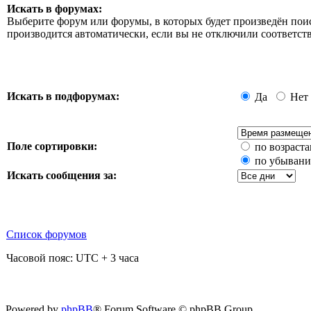
Искать в форумах:
Выберите форум или форумы, в которых будет произведён пои
производится автоматически, если вы не отключили соответ
Искать в подфорумах:
Да
Нет
Поле сортировки:
по возраст
по убыван
Искать сообщения за:
Список форумов
Часовой пояс: UTC + 3 часа
Powered by
phpBB
® Forum Software © phpBB Group