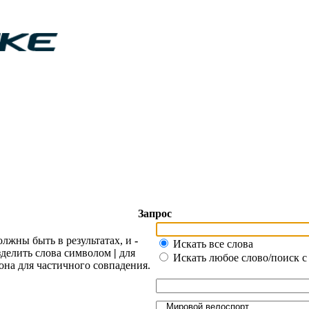
Запрос
олжны быть в результатах, и
-
Искать все слова
азделить слова символом
|
для
Искать любое слово/поиск с
она для частичного совпадения.