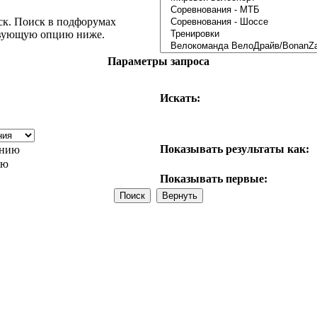
ск. Поиск в подфорумах
ствующую опцию ниже.
Параметры запроса
Искать:
Показывать результаты как:
анию
ию
Показывать первые: