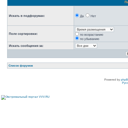
П
Искать в подфорумах:
Да
Нет
Поле сортировки:
по возрастанию
по убыванию
Искать сообщения за:
Список форумов
Powered by
php
Рус