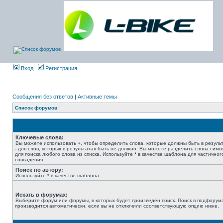
Вход
Регистрация
Сообщения без ответов
|
Активные темы
Список форумов
Ключевые слова:
Вы можете использовать
+
, чтобы определить слова, которые должны быть в результ
-
для слов, которых в результатах быть не должно. Вы можете разделить слова сим
для поиска любого слова из списка. Используйте
*
в качестве шаблона для частичног
совпадения.
Поиск по автору:
Используйте * в качестве шаблона.
Искать в форумах:
Выберите форум или форумы, в которых будет произведён поиск. Поиск в подфорум
производится автоматически, если вы не отключили соответствующую опцию ниже.