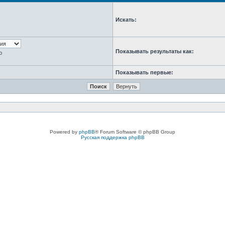
Искать:
Показывать результаты как:
ю
Показывать первые:
Powered by
phpBB
® Forum Software © phpBB Group
Русская поддержка phpBB