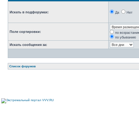
Искать в подфорумах:
Да
Нет
Поле сортировки:
по возрастани
по убыванию
Искать сообщения за:
Список форумов