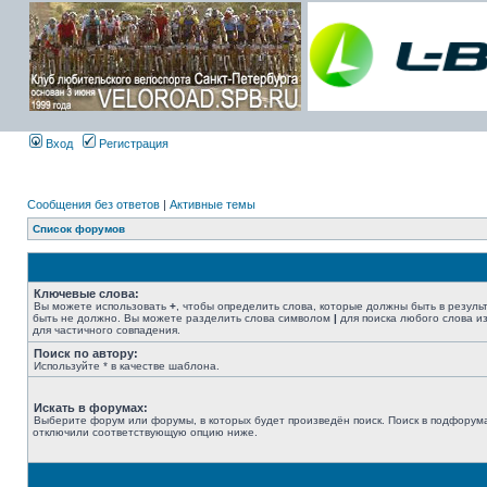
Вход
Регистрация
Сообщения без ответов
|
Активные темы
Список форумов
Ключевые слова:
Вы можете использовать
+
, чтобы определить слова, которые должны быть в резуль
быть не должно. Вы можете разделить слова символом
|
для поиска любого слова из
для частичного совпадения.
Поиск по автору:
Используйте * в качестве шаблона.
Искать в форумах:
Выберите форум или форумы, в которых будет произведён поиск. Поиск в подфорума
отключили соответствующую опцию ниже.