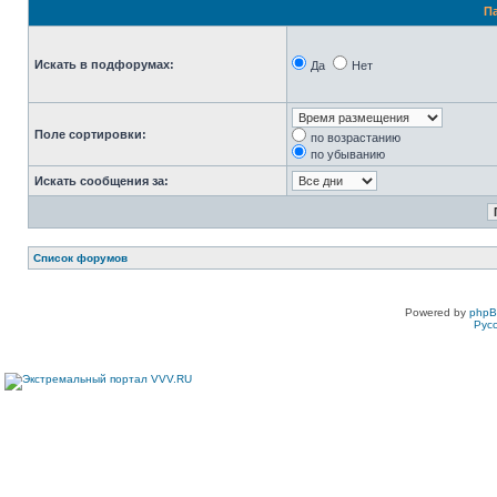
П
Искать в подфорумах:
Да
Нет
Поле сортировки:
по возрастанию
по убыванию
Искать сообщения за:
Список форумов
Powered by
php
Рус