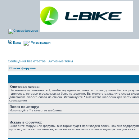
Вход
Регистрация
Сообщения без ответов
|
Активные темы
Список форумов
Ключевые слова:
Вы можете использовать
+
, чтобы определить слова, которые должны быть в результ
-
для слов, которых в результатах быть не должно. Вы можете разделить слова сим
для поиска любого слова из списка. Используйте
*
в качестве шаблона для частичног
совпадения.
Поиск по автору:
Используйте * в качестве шаблона.
Искать в форумах:
Выберите форум или форумы, в которых будет произведён поиск. Поиск в подфорум
производится автоматически, если вы не отключили соответствующую опцию ниже.