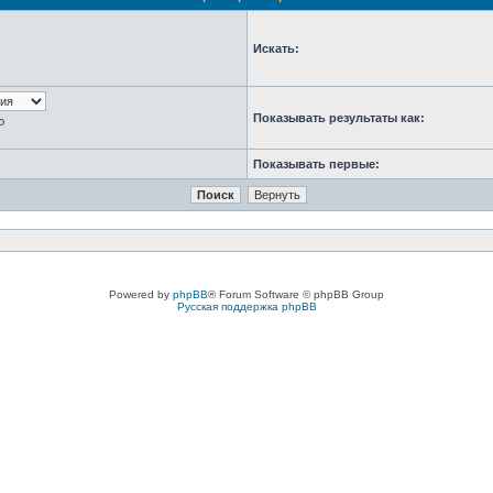
Искать:
Показывать результаты как:
ю
Показывать первые:
Powered by
phpBB
® Forum Software © phpBB Group
Русская поддержка phpBB