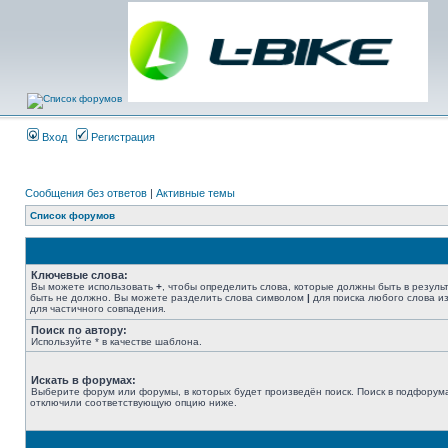
Вход
Регистрация
Сообщения без ответов
|
Активные темы
Список форумов
Ключевые слова:
Вы можете использовать
+
, чтобы определить слова, которые должны быть в резуль
быть не должно. Вы можете разделить слова символом
|
для поиска любого слова из
для частичного совпадения.
Поиск по автору:
Используйте * в качестве шаблона.
Искать в форумах:
Выберите форум или форумы, в которых будет произведён поиск. Поиск в подфорума
отключили соответствующую опцию ниже.