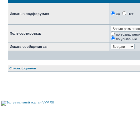
Искать в подфорумах:
Да
Нет
Поле сортировки:
по возрастани
по убыванию
Искать сообщения за:
Список форумов