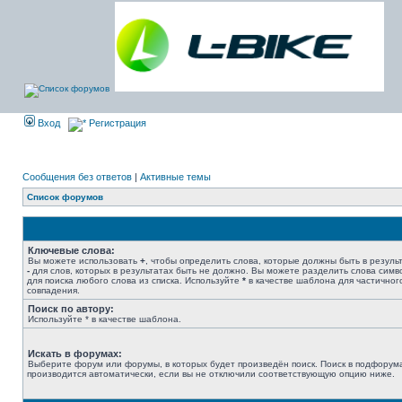
Вход
Регистрация
Сообщения без ответов
|
Активные темы
Список форумов
Ключевые слова:
Вы можете использовать
+
, чтобы определить слова, которые должны быть в результ
-
для слов, которых в результатах быть не должно. Вы можете разделить слова сим
для поиска любого слова из списка. Используйте
*
в качестве шаблона для частичног
совпадения.
Поиск по автору:
Используйте * в качестве шаблона.
Искать в форумах:
Выберите форум или форумы, в которых будет произведён поиск. Поиск в подфорум
производится автоматически, если вы не отключили соответствующую опцию ниже.