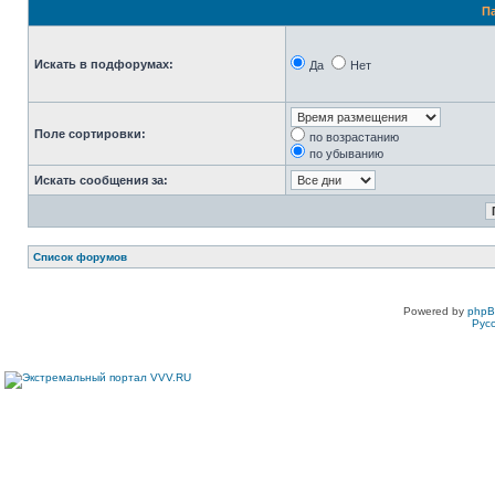
П
Искать в подфорумах:
Да
Нет
Поле сортировки:
по возрастанию
по убыванию
Искать сообщения за:
Список форумов
Powered by
php
Рус