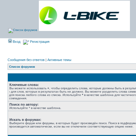
Вход
Регистрация
Сообщения без ответов
|
Активные темы
Список форумов
Ключевые слова:
Вы можете использовать
+
, чтобы определить слова, которые должны быть в результ
-
для слов, которых в результатах быть не должно. Вы можете разделить слова сим
для поиска любого слова из списка. Используйте
*
в качестве шаблона для частичног
совпадения.
Поиск по автору:
Используйте * в качестве шаблона.
Искать в форумах:
Выберите форум или форумы, в которых будет произведён поиск. Поиск в подфорум
производится автоматически, если вы не отключили соответствующую опцию ниже.