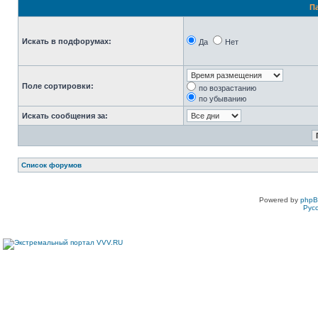
П
Искать в подфорумах:
Да
Нет
Поле сортировки:
по возрастанию
по убыванию
Искать сообщения за:
Список форумов
Powered by
php
Рус