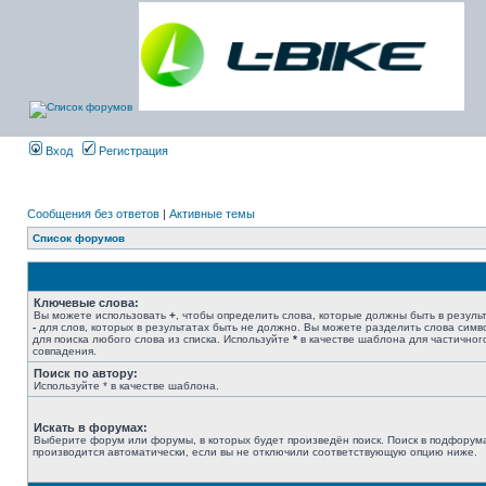
Вход
Регистрация
Сообщения без ответов
|
Активные темы
Список форумов
Ключевые слова:
Вы можете использовать
+
, чтобы определить слова, которые должны быть в результ
-
для слов, которых в результатах быть не должно. Вы можете разделить слова сим
для поиска любого слова из списка. Используйте
*
в качестве шаблона для частичног
совпадения.
Поиск по автору:
Используйте * в качестве шаблона.
Искать в форумах:
Выберите форум или форумы, в которых будет произведён поиск. Поиск в подфорум
производится автоматически, если вы не отключили соответствующую опцию ниже.