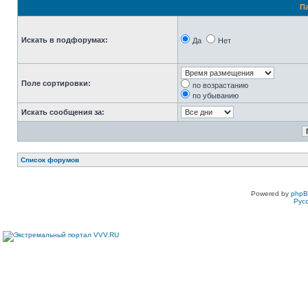
П
Искать в подфорумах:
Да
Нет
Поле сортировки:
по возрастанию
по убыванию
Искать сообщения за:
Список форумов
Powered by
php
Рус