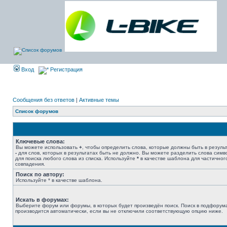
Вход
Регистрация
Сообщения без ответов
|
Активные темы
Список форумов
Ключевые слова:
Вы можете использовать
+
, чтобы определить слова, которые должны быть в результ
-
для слов, которых в результатах быть не должно. Вы можете разделить слова сим
для поиска любого слова из списка. Используйте
*
в качестве шаблона для частичног
совпадения.
Поиск по автору:
Используйте * в качестве шаблона.
Искать в форумах:
Выберите форум или форумы, в которых будет произведён поиск. Поиск в подфорум
производится автоматически, если вы не отключили соответствующую опцию ниже.