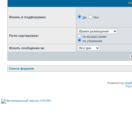
П
Искать в подфорумах:
Да
Нет
Поле сортировки:
по возрастанию
по убыванию
Искать сообщения за:
Список форумов
Powered by
php
Рус