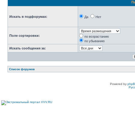
П
Искать в подфорумах:
Да
Нет
Поле сортировки:
по возрастанию
по убыванию
Искать сообщения за:
Список форумов
Powered by
php
Рус