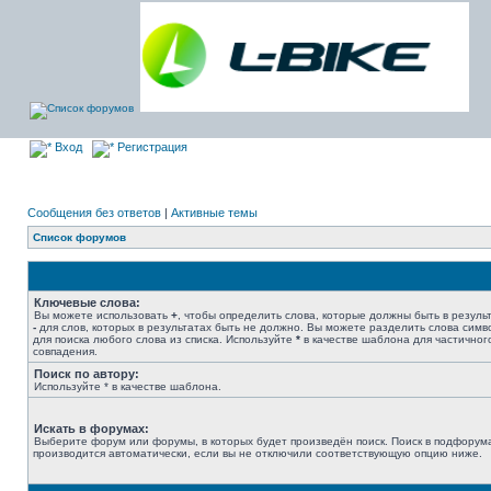
Вход
Регистрация
Сообщения без ответов
|
Активные темы
Список форумов
Ключевые слова:
Вы можете использовать
+
, чтобы определить слова, которые должны быть в результ
-
для слов, которых в результатах быть не должно. Вы можете разделить слова сим
для поиска любого слова из списка. Используйте
*
в качестве шаблона для частичног
совпадения.
Поиск по автору:
Используйте * в качестве шаблона.
Искать в форумах:
Выберите форум или форумы, в которых будет произведён поиск. Поиск в подфорум
производится автоматически, если вы не отключили соответствующую опцию ниже.