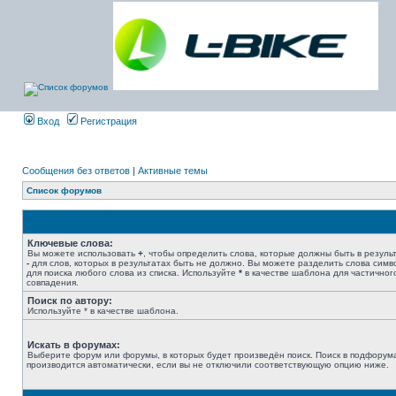
Вход
Регистрация
Сообщения без ответов
|
Активные темы
Список форумов
Ключевые слова:
Вы можете использовать
+
, чтобы определить слова, которые должны быть в результ
-
для слов, которых в результатах быть не должно. Вы можете разделить слова сим
для поиска любого слова из списка. Используйте
*
в качестве шаблона для частичног
совпадения.
Поиск по автору:
Используйте * в качестве шаблона.
Искать в форумах:
Выберите форум или форумы, в которых будет произведён поиск. Поиск в подфорум
производится автоматически, если вы не отключили соответствующую опцию ниже.