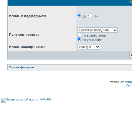
П
Искать в подфорумах:
Да
Нет
Поле сортировки:
по возрастанию
по убыванию
Искать сообщения за:
Список форумов
Powered by
php
Рус