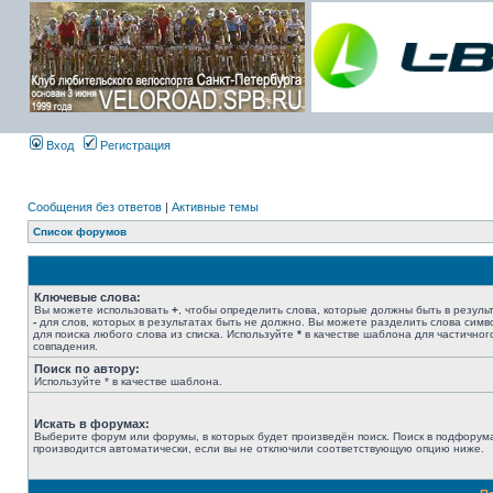
Вход
Регистрация
Сообщения без ответов
|
Активные темы
Список форумов
Ключевые слова:
Вы можете использовать
+
, чтобы определить слова, которые должны быть в результ
-
для слов, которых в результатах быть не должно. Вы можете разделить слова сим
для поиска любого слова из списка. Используйте
*
в качестве шаблона для частичног
совпадения.
Поиск по автору:
Используйте * в качестве шаблона.
Искать в форумах:
Выберите форум или форумы, в которых будет произведён поиск. Поиск в подфорум
производится автоматически, если вы не отключили соответствующую опцию ниже.