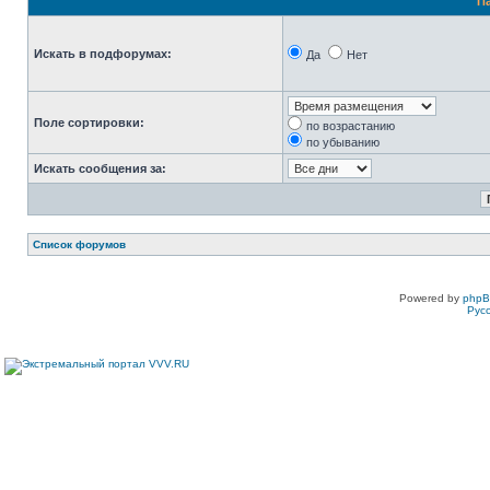
П
Искать в подфорумах:
Да
Нет
Поле сортировки:
по возрастанию
по убыванию
Искать сообщения за:
Список форумов
Powered by
php
Рус