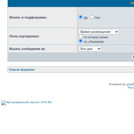
П
Искать в подфорумах:
Да
Нет
Поле сортировки:
по возрастанию
по убыванию
Искать сообщения за:
Список форумов
Powered by
php
Рус