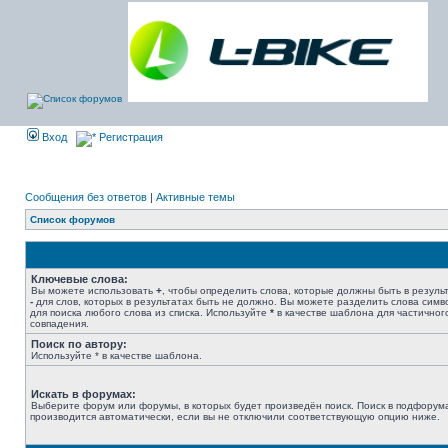
Вход
Регистрация
Сообщения без ответов
|
Активные темы
Список форумов
Ключевые слова:
Вы можете использовать
+
, чтобы определить слова, которые должны быть в результ
-
для слов, которых в результатах быть не должно. Вы можете разделить слова сим
для поиска любого слова из списка. Используйте
*
в качестве шаблона для частичног
совпадения.
Поиск по автору:
Используйте * в качестве шаблона.
Искать в форумах:
Выберите форум или форумы, в которых будет произведён поиск. Поиск в подфорум
производится автоматически, если вы не отключили соответствующую опцию ниже.