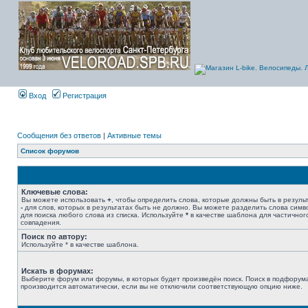
Вход
Регистрация
Сообщения без ответов
|
Активные темы
Список форумов
Ключевые слова:
Вы можете использовать
+
, чтобы определить слова, которые должны быть в результ
-
для слов, которых в результатах быть не должно. Вы можете разделить слова сим
для поиска любого слова из списка. Используйте
*
в качестве шаблона для частичног
совпадения.
Поиск по автору:
Используйте * в качестве шаблона.
Искать в форумах:
Выберите форум или форумы, в которых будет произведён поиск. Поиск в подфорум
производится автоматически, если вы не отключили соответствующую опцию ниже.