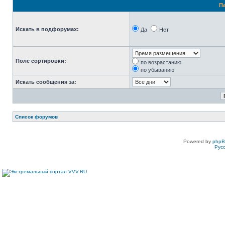
П
Искать в подфорумах:
Да
Нет
Поле сортировки:
по возрастанию
по убыванию
Искать сообщения за:
Список форумов
Powered by
php
Рус