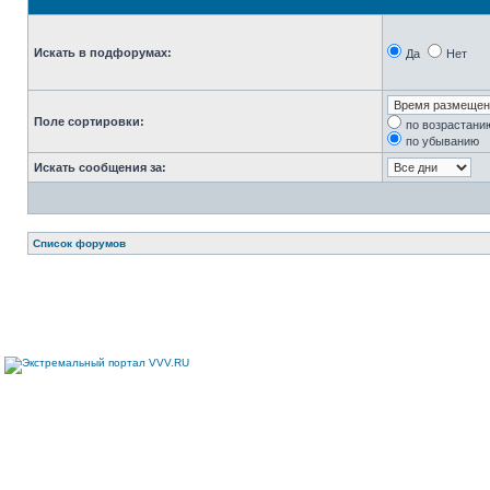
Искать в подфорумах:
Да
Нет
Поле сортировки:
по возрастани
по убыванию
Искать сообщения за:
Список форумов