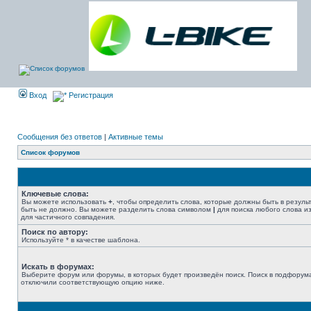
Вход
Регистрация
Сообщения без ответов
|
Активные темы
Список форумов
Ключевые слова:
Вы можете использовать
+
, чтобы определить слова, которые должны быть в резуль
быть не должно. Вы можете разделить слова символом
|
для поиска любого слова из
для частичного совпадения.
Поиск по автору:
Используйте * в качестве шаблона.
Искать в форумах:
Выберите форум или форумы, в которых будет произведён поиск. Поиск в подфорума
отключили соответствующую опцию ниже.