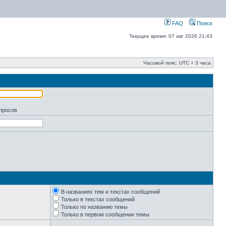
FAQ
Поиск
Текущее время: 07 авг 2026 21:43
Часовой пояс: UTC + 3 часа
апросов
В названиях тем и текстах сообщений
Только в текстах сообщений
Только по названию темы
Только в первом сообщении темы