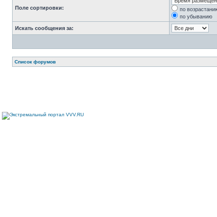
Поле сортировки:
по возрастани
по убыванию
Искать сообщения за:
Список форумов