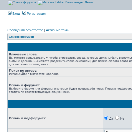
Вход
Регистрация
Сообщения без ответов
|
Активные темы
Список форумов
Ключевые слова:
Вы можете использовать
+
, чтобы определить слова, которые должны быть в резуль
быть не должно. Вы можете разделить слова символом
|
для поиска любого слова из
для частичного совпадения.
Поиск по автору:
Используйте * в качестве шаблона.
Искать в форумах:
Выберите форум или форумы, в которых будет произведён поиск. Поиск в подфорума
отключили соответствующую опцию ниже.
Искать в подфорумах:
Да
Нет