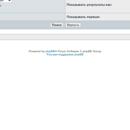
Показывать результаты как:
ю
Показывать первые:
Powered by
phpBB
® Forum Software © phpBB Group
Русская поддержка phpBB