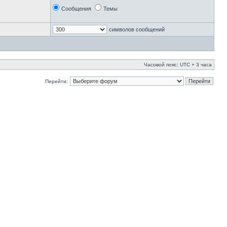
Сообщения
Темы
символов сообщений
Часовой пояс: UTC + 3 часа
Перейти: